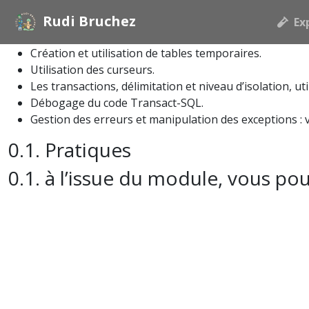
objectifs
Rudi Bruchez
Ex
Langage de programmation Transact-SQL : éléments de b
Création et utilisation de tables temporaires.
Utilisation des curseurs.
Les transactions, délimitation et niveau d’isolation, ut
Débogage du code Transact-SQL.
Gestion des erreurs et manipulation des exceptions : 
Pratiques
à l’issue du module, vous po